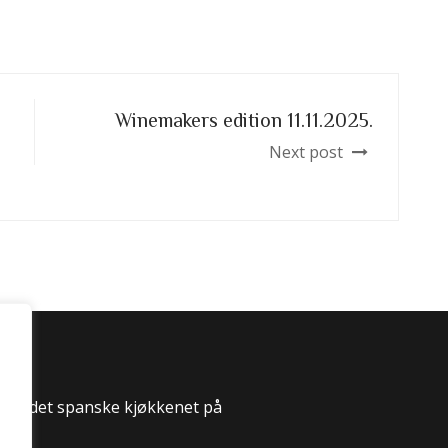
Winemakers edition 11.11.2025.
Next post
 til det spanske kjøkkenet på