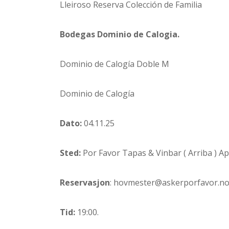
Lleiroso Reserva Colección de Familia
Bodegas Dominio de Calogia.
Dominio de Calogía Doble M
Dominio de Calogía
Dato:
04.11.25
Sted:
Por Favor Tapas & Vinbar ( Arriba ) A
Reservasjon
: hovmester@askerporfavor.no 
Tid:
19:00.