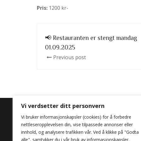
Pris:
1200 kr-
📢 Restauranten er stengt mandag
01.09.2025
Previous post
Vi verdsetter ditt personvern
Vi bruker informasjonskapsler (cookies) for å forbedre
nettleseropplevelsen din, vise tilpassede annonser eller
Opplev lidenskapen
innhold, og analysere trafikken vår. Ved å klikke på "Godta
Por Favor.
alle", samtykker du i vår bruk av informasjonskapsler.