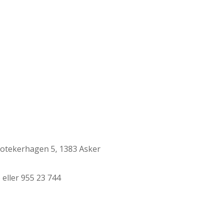
potekerhagen 5, 1383 Asker
eller 955 23 744