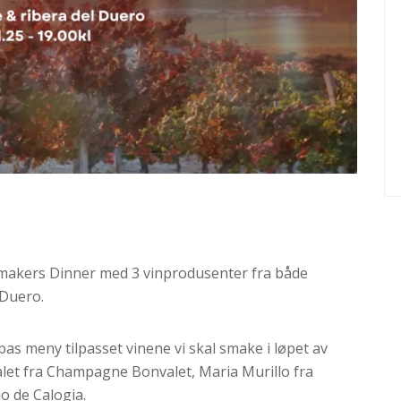
emakers Dinner med 3 vinprodusenter fra både
 Duero.
apas meny tilpasset vinene vi skal smake i løpet av
alet fra Champagne Bonvalet, Maria Murillo fra
o de Calogia.