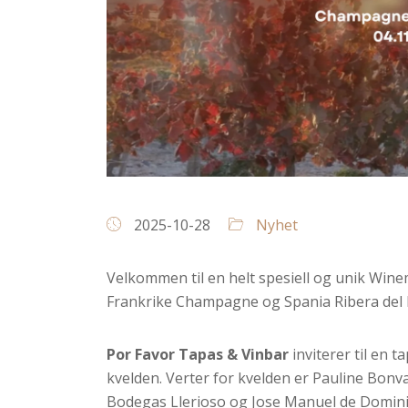
2025-10-28
Nyhet
Velkommen til en helt spesiell og unik Win
Frankrike Champagne og Spania Ribera del
Por Favor Tapas & Vinbar
inviterer til en t
kvelden. Verter for kvelden er Pauline Bonv
Bodegas Llerioso og Jose Manuel de Domini