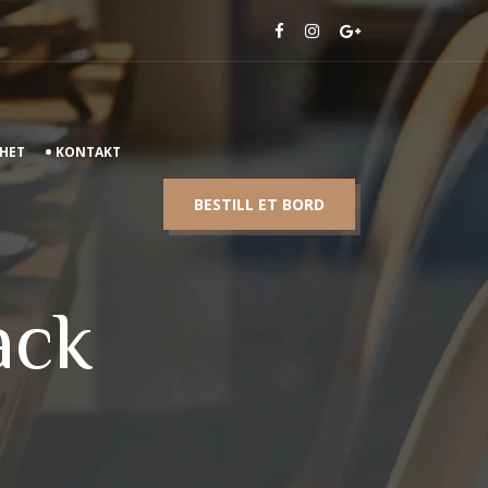
HET
KONTAKT
BESTILL ET BORD
ack