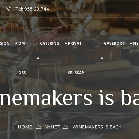
Tel: 955 23 744
ASJON
OM
CATERING
PRIVAT
GAVEKORT
NY
OSS
SELSKAP
nemakers is b
HOME
NYHET
WINEMAKERS IS BACK