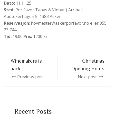
Dato:
11.11.25
Sted:
Por Favor Tapas & Vinbar ( Arriba )
Apotekerhagen 5, 1383 Asker
Reservasjon
: hovmester@askerporfavor.no eller 955
23 744
Tid:
19:00.
Pris:
1200 kr
Winemakers is
Christmas
back
Opening Hours
Previous post
Next post
Recent Posts