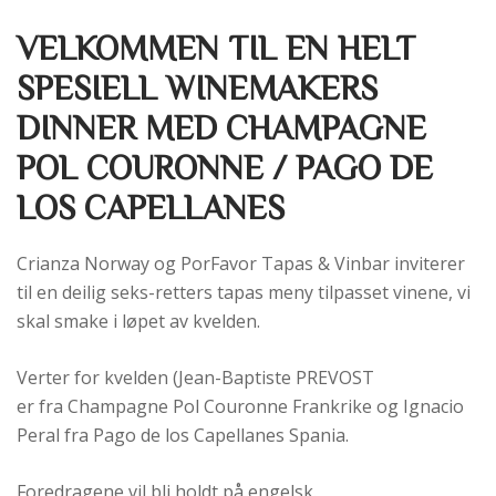
VELKOMMEN TIL EN HELT
SPESIELL WINEMAKERS
DINNER MED CHAMPAGNE
POL COURONNE / PAGO DE
LOS CAPELLANES
Crianza Norway og PorFavor Tapas & Vinbar inviterer
til en deilig seks-retters tapas meny tilpasset vinene, vi
skal smake i løpet av kvelden.
Verter for kvelden (Jean-Baptiste PREVOST
er fra Champagne Pol Couronne Frankrike og Ignacio
Peral fra Pago de los Capellanes Spania.
Foredragene vil bli holdt på engelsk.