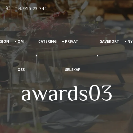
Tel: 955 23 744
ASJON
OM
CATERING
PRIVAT
GAVEKORT
NY
OSS
SELSKAP
awards03