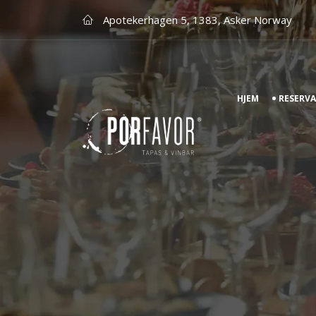
Apotekerhagen 5, 1383, Asker Norway
HJEM
RESERV