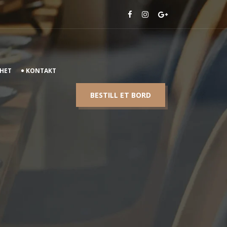
HET
KONTAKT
BESTILL ET BORD