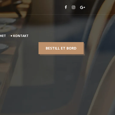
HET
KONTAKT
BESTILL ET BORD