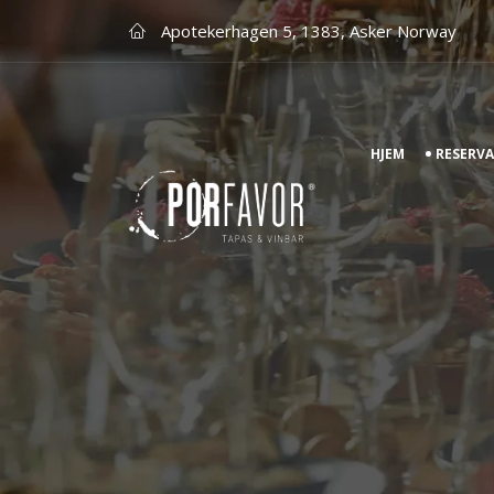
Apotekerhagen 5, 1383, Asker Norway
HJEM
RESERV