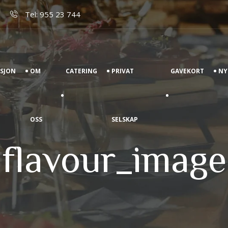
Tel: 955 23 744
ASJON
OM
CATERING
PRIVAT
GAVEKORT
NY
OSS
SELSKAP
flavour_image