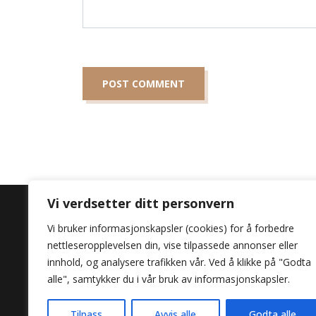
Vi verdsetter ditt personvern
Vi bruker informasjonskapsler (cookies) for å forbedre
nettleseropplevelsen din, vise tilpassede annonser eller
Opplev lidenskapen
innhold, og analysere trafikken vår. Ved å klikke på "Godta
Por Favor.
alle", samtykker du i vår bruk av informasjonskapsler.
Tilpass
Avvis alle
Godta alle