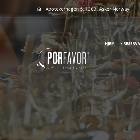
Apotekerhagen 5, 1383, Asker Norway
HJEM
RESERV