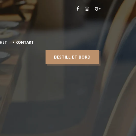
HET
KONTAKT
BESTILL ET BORD