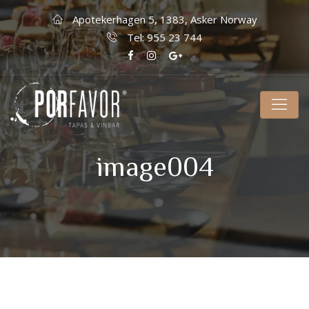
Apotekerhagen 5, 1383, Asker Norway
Tel: 955 23 744
image004