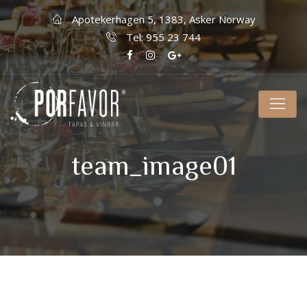
Apotekerhagen 5, 1383, Asker Norway
Tel: 955 23 744
team_image01