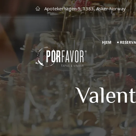
Apotekerhagen 5, 1383, Asker Norway
HJEM
RESERV
Valen